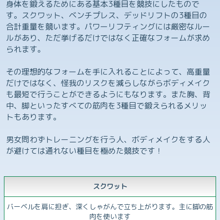
身体を鍛えるためにある基本3種目を競技にしたもので
す。スクワット、ベンチプレス、デッドリフトの3種目の
合計重量を競います。パワーリフティングには厳密なルー
ルがあり、ただ挙げるだけではなく正確なフォームが求め
られます。
その理想的なフォームを手に入れることによって、高重量
だけではなく、怪我のリスクを減らしながらボディメイク
も最短で行うことができるようにもなります。また胸、背
中、脚といったすべての筋肉を3種目で鍛えられるメリッ
トもあります。
男女問わずトレーニングを行う人、ボディメイクをする人
が避けては通れない種目を極めた競技です！
スクワット
バーベルを肩に担ぎ、深くしゃがんで立ち上がります。主に脚の筋
肉を使います